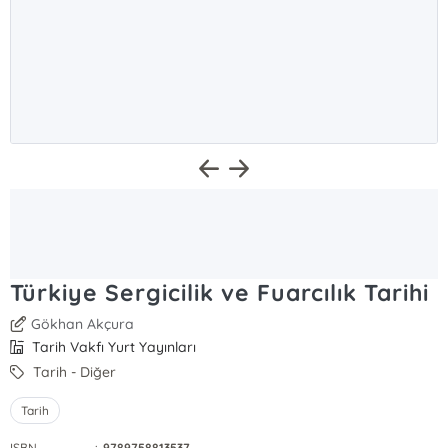
Türkiye Sergicilik ve Fuarcılık Tarihi
Gökhan Akçura
Tarih Vakfı Yurt Yayınları
Tarih - Diğer
Tarih
ISBN
:
9789758813537