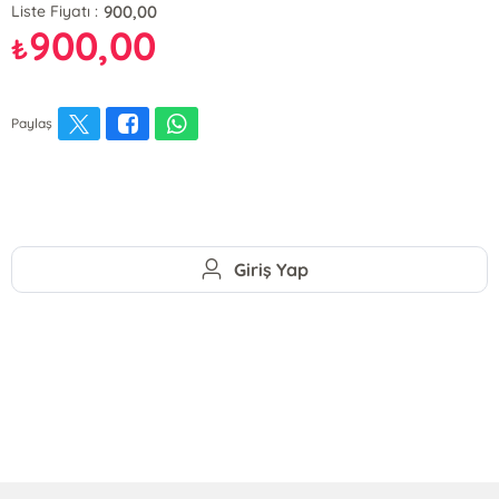
900,00
Liste Fiyatı :
900,00
₺
Paylaş
Giriş Yap