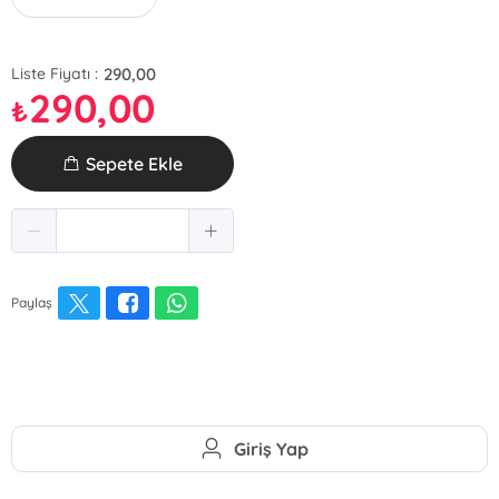
290,00
Liste Fiyatı :
290,00
₺
Sepete Ekle
Paylaş
Giriş Yap