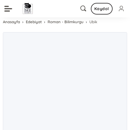
Kaydol
Anasayfa
Edebiyat
Roman - Bilimkurgu
Ubik