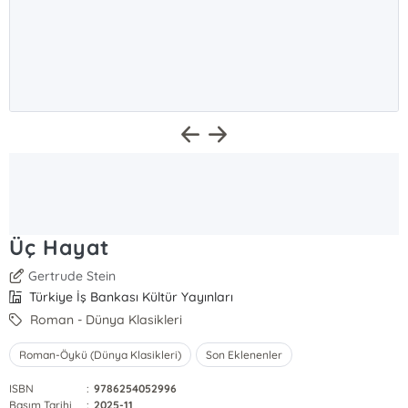
Üç Hayat
Gertrude Stein
Türkiye İş Bankası Kültür Yayınları
Roman - Dünya Klasikleri
Roman-Öykü (Dünya Klasikleri)
Son Eklenenler
ISBN
:
9786254052996
Basım Tarihi
:
2025-11