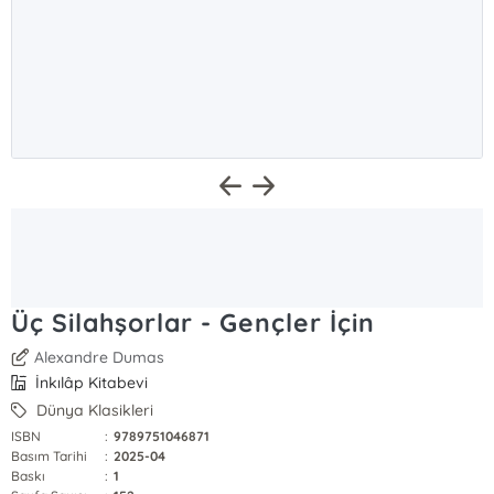
Üç Silahşorlar - Gençler İçin
Alexandre Dumas
İnkılâp Kitabevi
Dünya Klasikleri
ISBN
:
9789751046871
Basım Tarihi
:
2025-04
Baskı
:
1