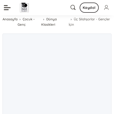
Kaydol
Anasayfa
Çocuk -
Dünya
Üç Silahşorlar - Gençler
Genç
Klasikleri
İçin