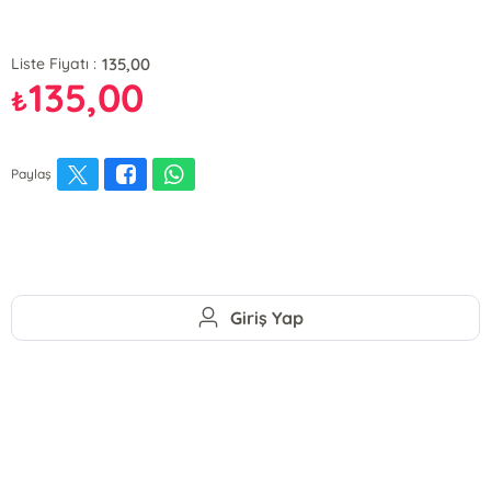
135,00
Liste Fiyatı :
135,00
₺
Paylaş
Giriş Yap