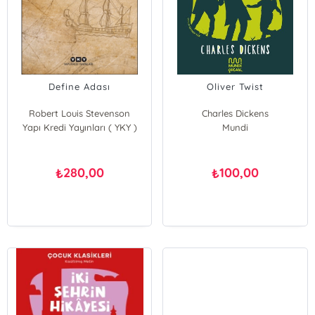
Define Adası
Oliver Twist
Robert Louis Stevenson
Charles Dickens
Yapı Kredi Yayınları ( YKY )
Mundi
280,00
100,00
₺
₺