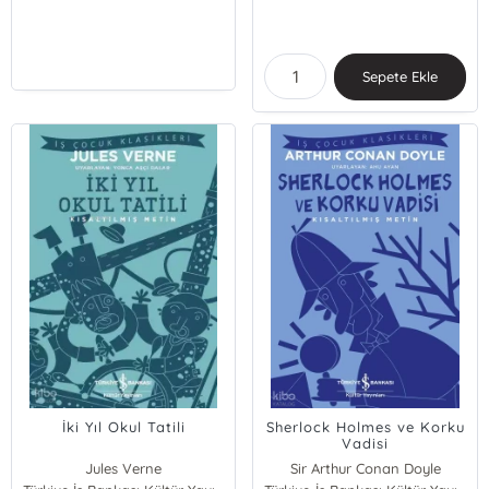
Sepete Ekle
İki Yıl Okul Tatili
Sherlock Holmes ve Korku
Vadisi
Jules Verne
Sir Arthur Conan Doyle