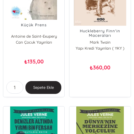
Küçük Prens
Huckleberry Finn'in
Maceraları
Antoine de Saint-Exupery
Can Çocuk Yayınları
Mark Twain
Yapı Kredi Yayınları ( YKY )
135,00
₺
360,00
₺
Sepete Ekle