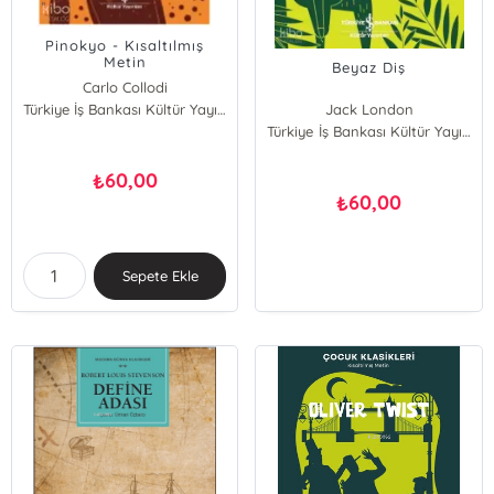
Pinokyo - Kısaltılmış
Metin
Beyaz Diş
Carlo Collodi
Türkiye İş Bankası Kültür Yayınları
Jack London
Türkiye İş Bankası Kültür Yayınları
60,00
₺
60,00
₺
Sepete Ekle