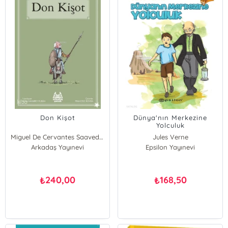
Don Kişot
Dünya'nın Merkezine
Yolculuk
Miguel De Cervantes Saavedra
Jules Verne
Arkadaş Yayınevi
Epsilon Yayınevi
240,00
168,50
₺
₺