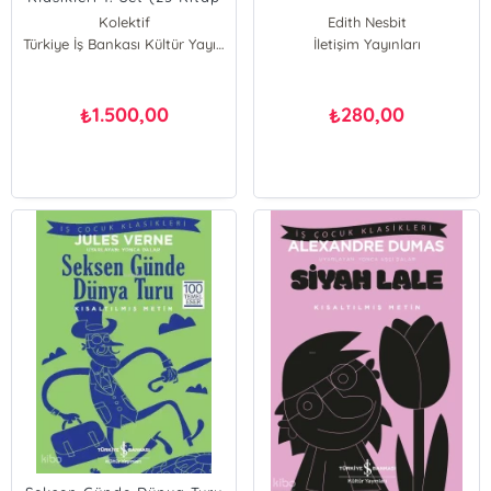
- Kutulu)
Kolektif
Edith Nesbit
Türkiye İş Bankası Kültür Yayınları
İletişim Yayınları
1.500,00
280,00
₺
₺