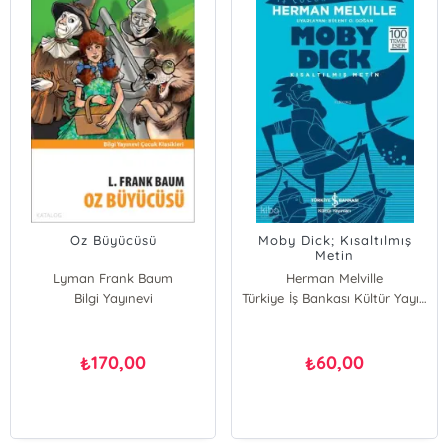
Oz Büyücüsü
Moby Dick; Kısaltılmış
Metin
Lyman Frank Baum
Herman Melville
Bilgi Yayınevi
Türkiye İş Bankası Kültür Yayınları
170,00
60,00
₺
₺