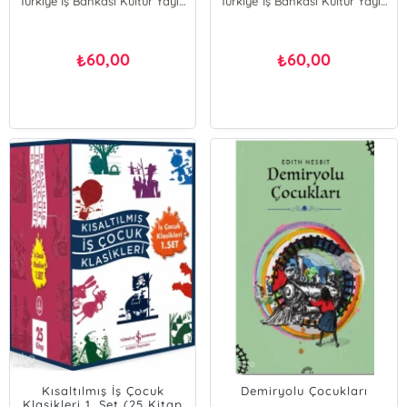
Türkiye İş Bankası Kültür Yayınları
Türkiye İş Bankası Kültür Yayınları
60,00
60,00
₺
₺
Kısaltılmış İş Çocuk
Demiryolu Çocukları
Klasikleri 1. Set (25 Kitap