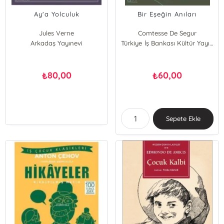
Ay'a Yolculuk
Bir Eşeğin Anıları
Jules Verne
Comtesse De Segur
Arkadaş Yayınevi
Türkiye İş Bankası Kültür Yayınları
80,00
60,00
₺
₺
Sepete Ekle