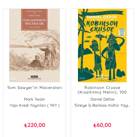
Tom Sawyer’in Maceraları
Robinson Crusoe
(Kısaltılmış Metin); 100
Temel Eser
Mark Twain
Daniel Defoe
Yapı Kredi Yayınları ( YKY )
Türkiye İş Bankası Kültür Yayınları
220,00
60,00
₺
₺