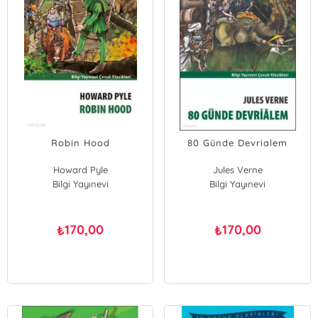
Robin Hood
80 Günde Devrialem
Howard Pyle
Jules Verne
Bilgi Yayınevi
Bilgi Yayınevi
170,00
170,00
₺
₺