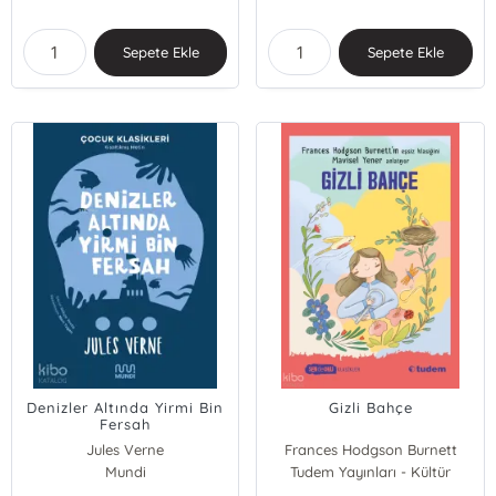
Sepete Ekle
Sepete Ekle
Denizler Altında Yirmi Bin
Gizli Bahçe
Fersah
Jules Verne
Frances Hodgson Burnett
Mundi
Tudem Yayınları - Kültür