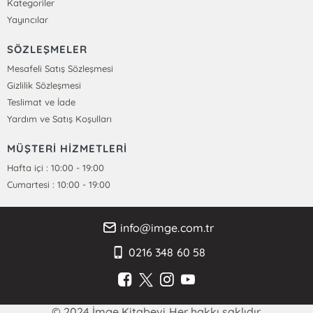
Kategoriler
Yayıncılar
SÖZLEŞMELER
Mesafeli Satış Sözleşmesi
Gizlilik Sözleşmesi
Teslimat ve İade
Yardım ve Satış Koşulları
MÜŞTERİ HİZMETLERİ
Hafta içi : 10:00 - 19:00
Cumartesi : 10:00 - 19:00
info@imge.com.tr
0216 348 60 58
© 2024 İmge Kitabevi Her hakkı saklıdır.