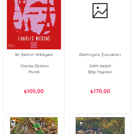
İki Şehrin Hikâyesi
Demiryolu Çocukları
Charles Dickens
Edith Nesbit
Mundi
Bilgi Yayınevi
105,00
170,00
₺
₺