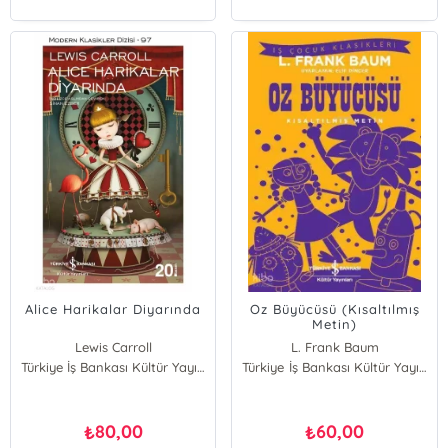
Alice Harikalar Diyarında
Oz Büyücüsü (Kısaltılmış
Metin)
Lewis Carroll
L. Frank Baum
Türkiye İş Bankası Kültür Yayınları
Türkiye İş Bankası Kültür Yayınları
80,00
60,00
₺
₺