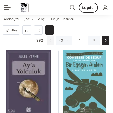
Kaydol
Anasayfa
Çocuk - Genç
Dünya Klasikleri
Filtre
292
8