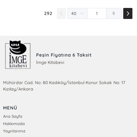
292
8
Peşin Fiyatına 6 Taksit
İmge Kitabevi
Mühürdar Cad. No: 80 Kadıköy/İstanbul Konur Sokak No: 17
Kızılay/Ankara
MENÜ
Ana Sayfa
Hakkımızda
Yayınlarımız