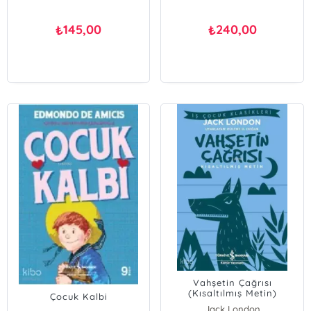
145,00
240,00
₺
₺
Vahşetin Çağrısı
(Kısaltılmış Metin)
Çocuk Kalbi
Jack London