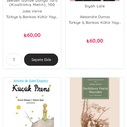
Seksen Günde Dünya Turu
(Kısaltılmış Metin); 100
Siyah Lale
Temel Eser
Jules Verne
Türkiye İş Bankası Kültür Yayınları
Alexandre Dumas
Türkiye İş Bankası Kültür Yayınları
60,00
₺
60,00
₺
Sepete Ekle