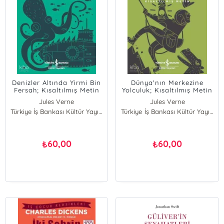
Denizler Altında Yirmi Bin
Dünya'nın Merkezine
Fersah; Kısaltılmış Metin
Yolculuk; Kısaltılmış Metin
Jules Verne
Jules Verne
Türkiye İş Bankası Kültür Yayınları
Türkiye İş Bankası Kültür Yayınları
60,00
60,00
₺
₺