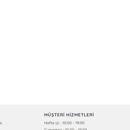
MÜŞTERİ HİZMETLERİ
si
Hafta içi : 10:00 - 19:00
Cumartesi : 10:00 - 19:00