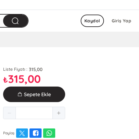
Kaydol
Giriş Yap
315,00
Liste Fiyatı :
315,00
₺
Sepete Ekle
Paylaş