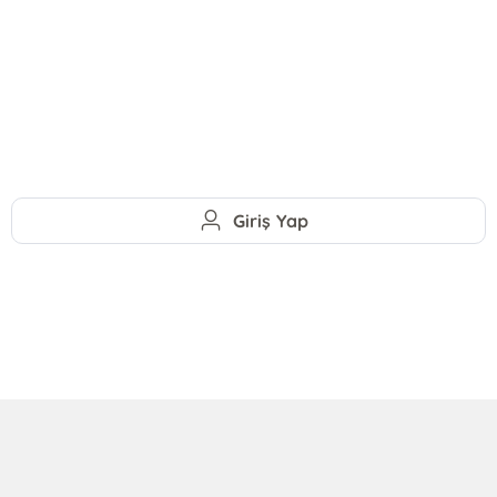
Giriş Yap