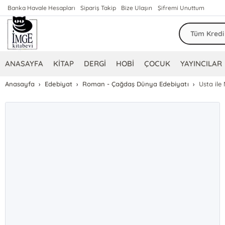
Banka Havale Hesapları
Sipariş Takip
Bize Ulaşın
Şifremi Unuttum
ANASAYFA
KİTAP
DERGİ
HOBİ
ÇOCUK
YAYINCILAR
Anasayfa
Edebiyat
Roman - Çağdaş Dünya Edebiyatı
Usta ile