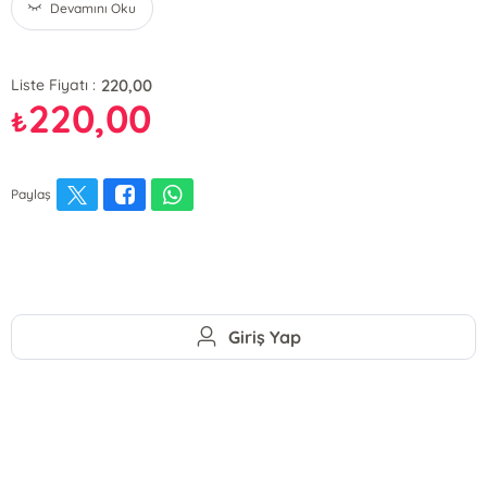
Devamını Oku
220,00
Liste Fiyatı :
220,00
₺
Paylaş
Giriş Yap