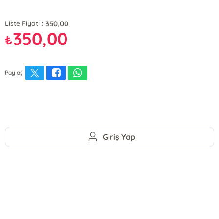
350,00
Liste Fiyatı :
350,00
₺
Paylaş
Giriş Yap