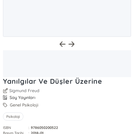
Yanılgılar Ve Düşler Üzerine
Sigmund Freud
Say Yayınları
Genel Psikoloji
Psikoloji
ISBN
:
9786050200522
Basım Tarihi
:
2018-01