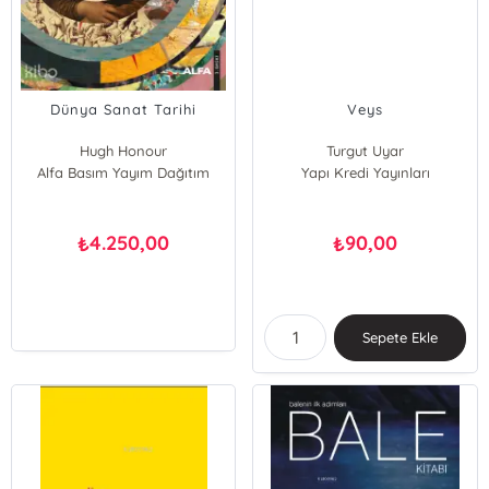
Dünya Sanat Tarihi
Veys
Hugh Honour
Turgut Uyar
Alfa Basım Yayım Dağıtım
John Fleming
Yapı Kredi Yayınları
4.250,00
90,00
₺
₺
Sepete Ekle