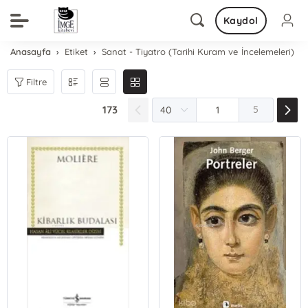
Kaydol
Anasayfa
Etiket
Sanat - Tiyatro (Tarihi Kuram ve İncelemeleri)
Filtre
173
5