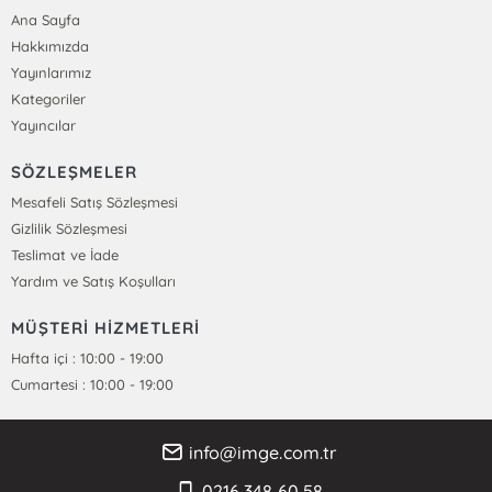
Ana Sayfa
Hakkımızda
Yayınlarımız
Kategoriler
Yayıncılar
SÖZLEŞMELER
Mesafeli Satış Sözleşmesi
Gizlilik Sözleşmesi
Teslimat ve İade
Yardım ve Satış Koşulları
MÜŞTERİ HİZMETLERİ
Hafta içi : 10:00 - 19:00
Cumartesi : 10:00 - 19:00
info@imge.com.tr
0216 348 60 58