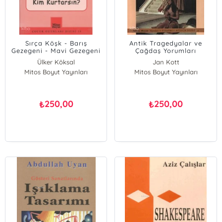
Sırça Köşk - Barış
Antik Tragedyalar ve
Gezegeni - Mavi Gezegeni
Çağdaş Yorumları
Kim Kurtarsın?
Ülker Köksal
Jan Kott
Mitos Boyut Yayınları
Mitos Boyut Yayınları
250,00
250,00
₺
₺