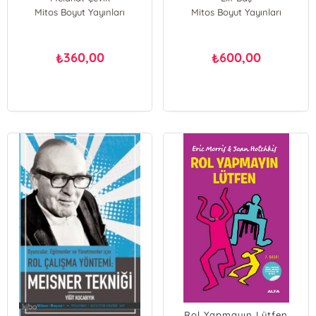
Mitos Boyut Yayınları
Mitos Boyut Yayınları
360,00
600,00
₺
₺
Rol Yapmayın Lütfen