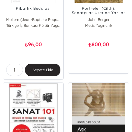
Kibarlık Budalası
Portreler (Ciltli);
Sanatçılar Üzerine Yazılar
Moliere (Jean-Baptiste Poquelin)
John Berger
Türkiye İş Bankası Kültür Yayınları
Metis Yayıncılık
96,00
800,00
₺
₺
Sepete Ekle