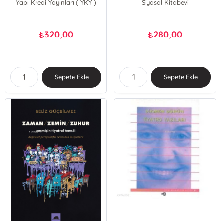
Yapı Kredi Yayınları ( YKY )
Siyasal Kitabevi
320,00
280,00
₺
₺
Sepete Ekle
Sepete Ekle