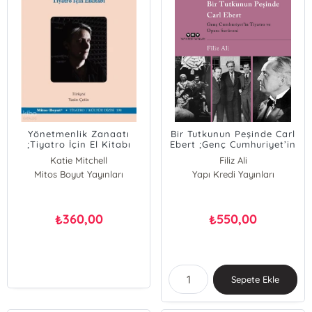
Yönetmenlik Zanaatı
Bir Tutkunun Peşinde Carl
;Tiyatro İçin El Kitabı
Ebert ;Genç Cumhuriyet’in
Tiyatro ve Opera Serüveni
Katie Mitchell
Filiz Ali
Mitos Boyut Yayınları
Yapı Kredi Yayınları
360,00
550,00
₺
₺
Sepete Ekle