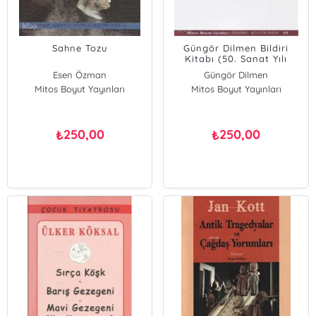
Sahne Tozu
Güngör Dilmen Bildiri
Kitabı (50. Sanat Yılı
Sempozyumu)
Esen Özman
Güngör Dilmen
Mitos Boyut Yayınları
Mitos Boyut Yayınları
250,00
250,00
₺
₺