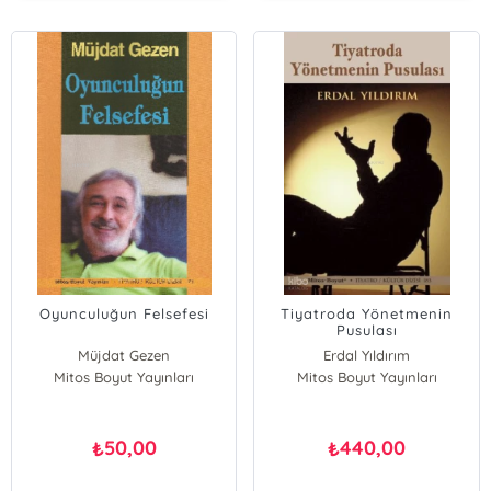
Oyunculuğun Felsefesi
Tiyatroda Yönetmenin
Pusulası
Müjdat Gezen
Erdal Yıldırım
Mitos Boyut Yayınları
Mitos Boyut Yayınları
50,00
440,00
₺
₺