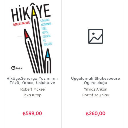
Hikâye;Senaryo Yazımının
Uygulamalı Shakespeare
Tözü, Yapısı, Üslubu ve
Oyunculuğu
İlkeleri
Robert Mckee
Yılmaz Arıkan
İnka Kitap
Pozitif Yayınları
599,00
260,00
₺
₺