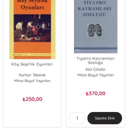
Tiyatro Kavramları
Sözlüğü
Köy Seyirlik Oyunları
Aziz Çalışlar
Nurhan Tekerek
Mitos Boyut Yayınları
Mitos Boyut Yayınları
370,00
₺
250,00
₺
Sepete Ekle