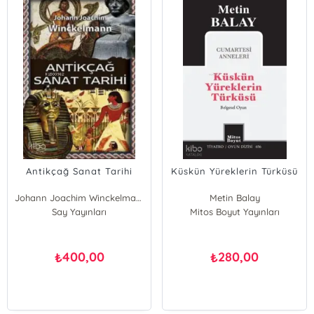
Antikçağ Sanat Tarihi
Küskün Yüreklerin Türküsü
Johann Joachim Winckelmann
Metin Balay
Say Yayınları
Mitos Boyut Yayınları
400,00
280,00
₺
₺