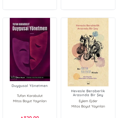
Duygusal Yönetmen
Hevesle Beraberlik
Arasında Bir Şey
Tufan Karabulut
Mitos Boyut Yayınları
Eylem Ejder
Mitos Boyut Yayınları
320,00