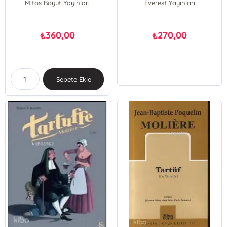
Mitos Boyut Yayınları
Everest Yayınları
360,00
270,00
₺
₺
Sepete Ekle