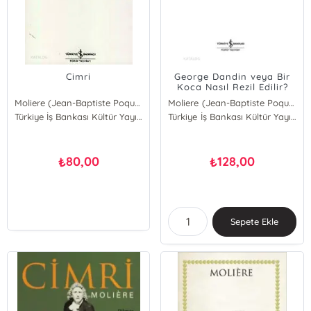
Cimri
George Dandin veya Bir
Koca Nasıl Rezil Edilir?
Moliere (Jean-Baptiste Poquelin)
Moliere (Jean-Baptiste Poquelin)
Türkiye İş Bankası Kültür Yayınları
Türkiye İş Bankası Kültür Yayınları
80,00
128,00
₺
₺
Sepete Ekle