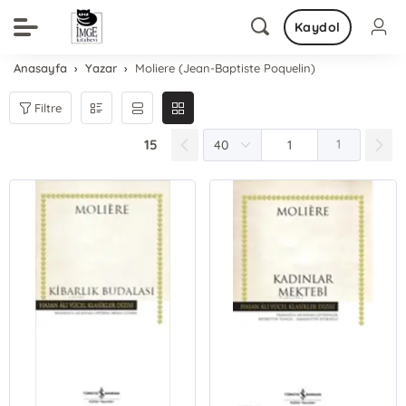
Kaydol
Anasayfa
Yazar
Moliere (Jean-Baptiste Poquelin)
Filtre
15
1