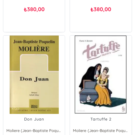
380,00
380,00
₺
₺
Don Juan
Tartuffe 2
Moliere (Jean-Baptiste Poquelin)
Moliere (Jean-Baptiste Poquelin)