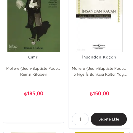
Cimri
İnsandan Kaçan
Moliere (Jean-Baptiste Poquelin)
Moliere (Jean-Baptiste Poquelin)
Remzi Kitabevi
Türkiye İş Bankası Kültür Yayınları
185,00
150,00
₺
₺
Sepete Ekle