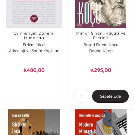
Cumhuriyet Dönemi
Mimar Sinan: Hayatı ve
Mimarları
Eserleri
Erdem Yücel
Reşad Ekrem Koçu
Arkeoloji ve Sanat Yayınları
Doğan Kitap
480,00
295,00
₺
₺
Sepete Ekle