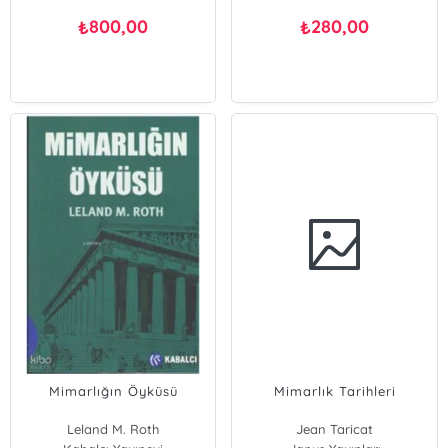
800,00
280,00
₺
₺
Mimarlığın Öyküsü
Mimarlık Tarihleri
Leland M. Roth
Jean Taricat