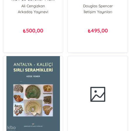
Ali Cengizkan
Douglas Spencer
Arkadaş Yayınevi
İletişim Yayınları
500,00
495,00
₺
₺