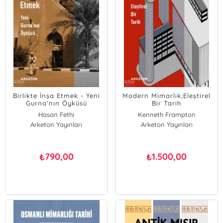
Birlikte İnşa Etmek - Yeni
Modern Mimarlık;Eleştirel
Gurna'nın Öyküsü
Bir Tarih
Hasan Fethi
Kenneth Frampton
Arketon Yayınları
Arketon Yayınları
790,00
1.500,00
₺
₺