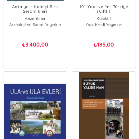
Antalya - Kaleiçi Sırlı
101 Yapı ve Yer Türkiye
Seramikleri
(Ciltli)
Azize Yener
Kolektif
Arkeoloji ve Sanat Yayınları
Yapı Kredi Yayınları
3.400,00
185,00
₺
₺