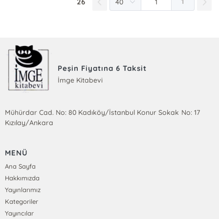
26
1
Peşin Fiyatına 6 Taksit
İmge Kitabevi
Mühürdar Cad. No: 80 Kadıköy/İstanbul Konur Sokak No: 17
Kızılay/Ankara
MENÜ
Ana Sayfa
Hakkımızda
Yayınlarımız
Kategoriler
Yayıncılar