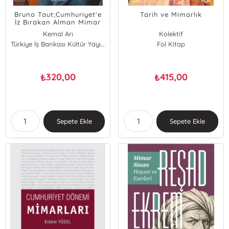
Bruno Taut;Cumhuriyet'e
Tarih ve Mimarlık
İz Bırakan Alman Mimar
Kemal Arı
Kolektif
Türkiye İş Bankası Kültür Yayınları
Fol Kitap
320,00
415,00
₺
₺
Sepete Ekle
Sepete Ekle