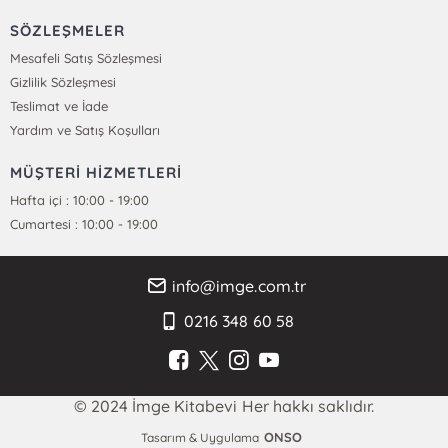
SÖZLEŞMELER
Mesafeli Satış Sözleşmesi
Gizlilik Sözleşmesi
Teslimat ve İade
Yardım ve Satış Koşulları
MÜŞTERİ HİZMETLERİ
Hafta içi : 10:00 - 19:00
Cumartesi : 10:00 - 19:00
info@imge.com.tr
0216 348 60 58
© 2024 İmge Kitabevi Her hakkı saklıdır.
ONSO
Tasarım & Uygulama