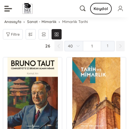
Kaydol
Anasayfa
Sanat - Mimarlık
Mimarlık Tarihi
Filtre
26
1