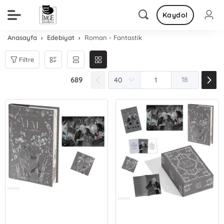
Kaydol
Anasayfa
Edebiyat
Roman - Fantastik
Filtre
689
18