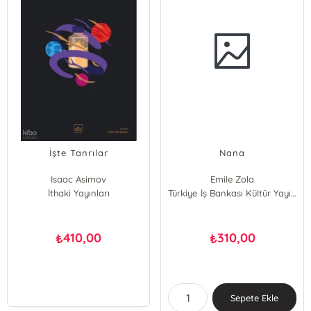
İşte Tanrılar
Nana
Isaac Asimov
Emile Zola
İthaki Yayınları
Türkiye İş Bankası Kültür Yayınları
410,00
310,00
₺
₺
Sepete Ekle