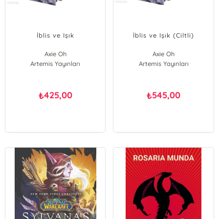
İblis ve Işık
İblis ve Işık (Ciltli)
Axie Oh
Axie Oh
Artemis Yayınları
Artemis Yayınları
425,00
545,00
₺
₺