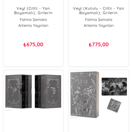
Veyl (Ciltli - Yan
Veyl (Kutulu - Ciltli - Yan
Boyamalı); Grilerin
Boyamalı); Grilerin
Devrimi
Devrimi
Fatma Şamata
Fatma Şamata
Artemis Yayınları
Artemis Yayınları
675,00
775,00
₺
₺