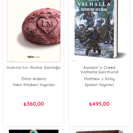
İnanna’nın Roma Günlüğü
Assasin's Creed
Valhalla;Geirmund
Destanı
Ömür Ardeniz
Matthew J. Kirby
Yakın Kitabevi Yayınları
Epsilon Yayınevi
360,00
495,00
₺
₺