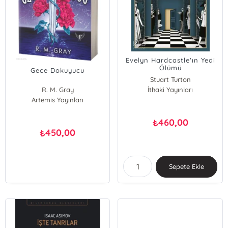
Evelyn Hardcastle'ın Yedi
Ölümü
Gece Dokuyucu
Stuart Turton
R. M. Gray
İthaki Yayınları
Artemis Yayınları
460,00
₺
450,00
₺
Sepete Ekle