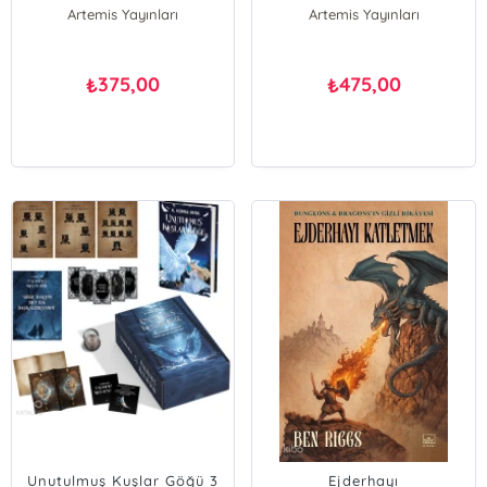
Artemis Yayınları
Artemis Yayınları
375,00
475,00
₺
₺
Unutulmuş Kuşlar Göğü 3
Ejderhayı