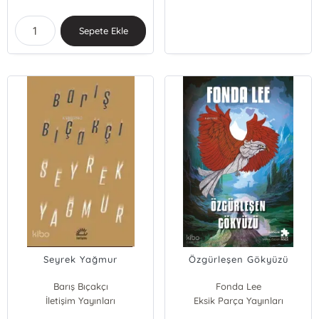
Sepete Ekle
Seyrek Yağmur
Özgürleşen Gökyüzü
Barış Bıçakçı
Fonda Lee
İletişim Yayınları
Eksik Parça Yayınları