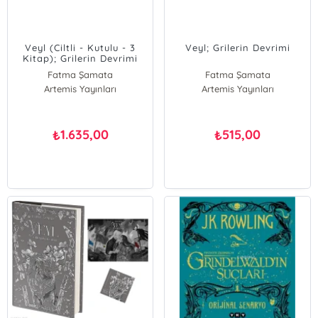
Veyl (Ciltli - Kutulu - 3
Veyl; Grilerin Devrimi
Kitap); Grilerin Devrimi
Fatma Şamata
Fatma Şamata
Artemis Yayınları
Artemis Yayınları
1.635,00
515,00
₺
₺