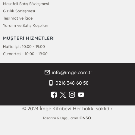
Mesafeli Satış Sözleşmesi
Gizlilik Sözleşmesi
Teslimat ve İade
Yardım ve Satış Koşulları
MÜŞTERİ HİZMETLERİ
Hafta içi : 10:00 - 19:00
Cumartesi : 10:00 - 19:00
info@imge.com.tr
0216 348 60 58
© 2024 İmge Kitabevi Her hakkı saklıdır.
ONSO
Tasarım & Uygulama