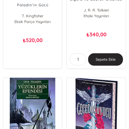
Paladin'in Gücü
J. R. R. Tolkien
T. Kingfisher
İthaki Yayınları
Eksik Parça Yayınları
340,00
₺
520,00
₺
Sepete Ekle