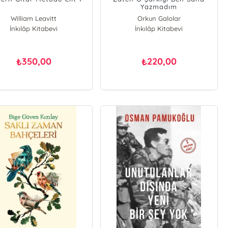
Yazmadım
William Leavitt
Orkun Galolar
İnkılâp Kitabevi
İnkılâp Kitabevi
350,00
220,00
₺
₺