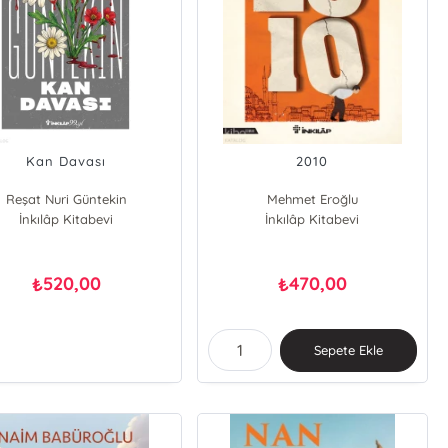
Kan Davası
2010
Reşat Nuri Güntekin
Mehmet Eroğlu
İnkılâp Kitabevi
İnkılâp Kitabevi
520,00
470,00
₺
₺
Sepete Ekle