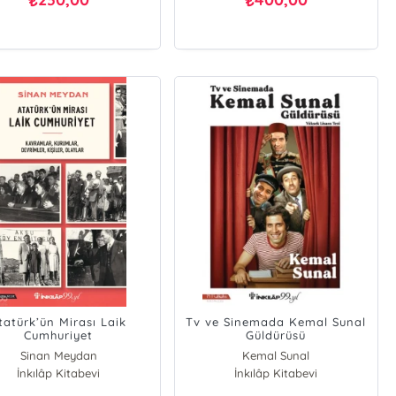
₺
₺
tatürk’ün Mirası Laik
Tv ve Sinemada Kemal Sunal
Cumhuriyet
Güldürüsü
Sinan Meydan
Kemal Sunal
İnkılâp Kitabevi
İnkılâp Kitabevi