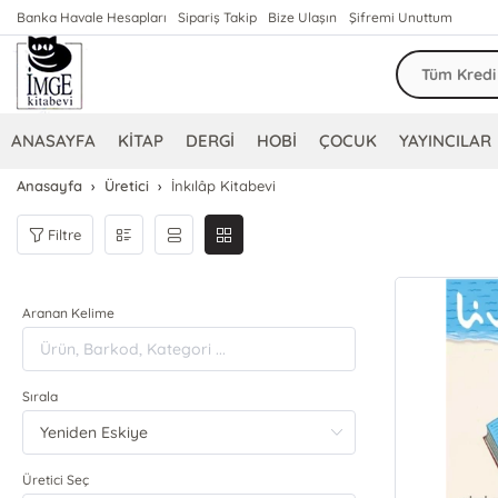
Banka Havale Hesapları
Sipariş Takip
Bize Ulaşın
Şifremi Unuttum
ANASAYFA
KİTAP
DERGİ
HOBİ
ÇOCUK
YAYINCILAR
Anasayfa
Üretici
İnkılâp Kitabevi
Filtre
Aranan Kelime
Sırala
Üretici Seç