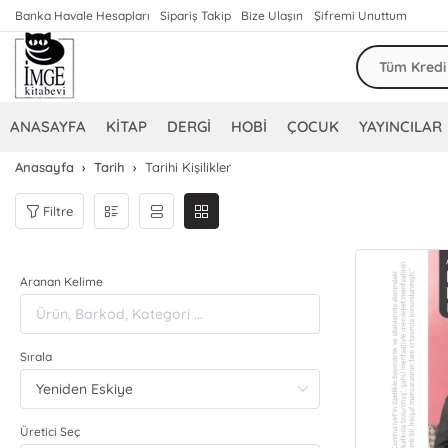
Banka Havale Hesapları
Sipariş Takip
Bize Ulaşın
Şifremi Unuttum
ANASAYFA
KİTAP
DERGİ
HOBİ
ÇOCUK
YAYINCILAR
Anasayfa
Tarih
Tarihi Kişilikler
Filtre
Aranan Kelime
Sırala
Üretici Seç