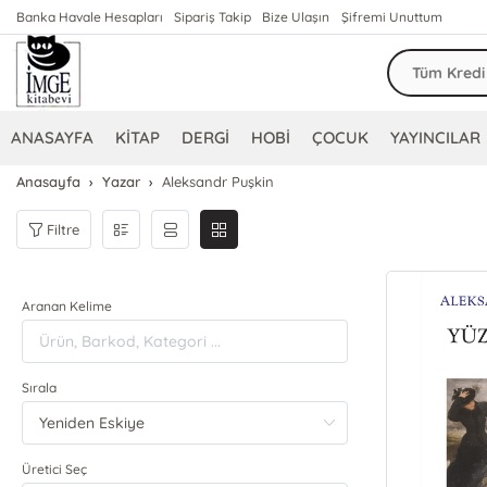
Banka Havale Hesapları
Sipariş Takip
Bize Ulaşın
Şifremi Unuttum
ANASAYFA
KİTAP
DERGİ
HOBİ
ÇOCUK
YAYINCILAR
Anasayfa
Yazar
Aleksandr Puşkin
Filtre
Aranan Kelime
Sırala
Üretici Seç