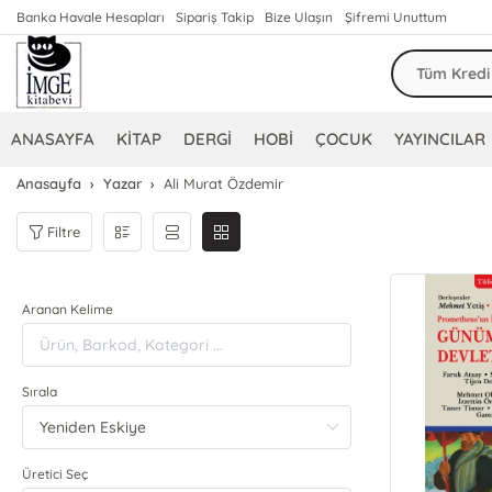
Banka Havale Hesapları
Sipariş Takip
Bize Ulaşın
Şifremi Unuttum
ANASAYFA
KİTAP
DERGİ
HOBİ
ÇOCUK
YAYINCILAR
Anasayfa
Yazar
Ali Murat Özdemir
Filtre
Aranan Kelime
Sırala
Üretici Seç