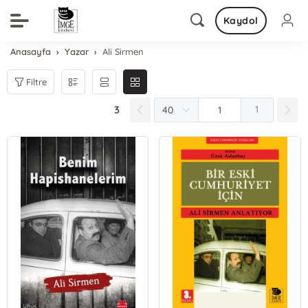
Kaydol
Anasayfa
Yazar
Ali Sirmen
Filtre
3
1