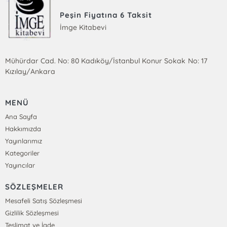
Peşin Fiyatına 6 Taksit
İmge Kitabevi
Mühürdar Cad. No: 80 Kadıköy/İstanbul Konur Sokak No: 17
Kızılay/Ankara
MENÜ
Ana Sayfa
Hakkımızda
Yayınlarımız
Kategoriler
Yayıncılar
SÖZLEŞMELER
Mesafeli Satış Sözleşmesi
Gizlilik Sözleşmesi
Teslimat ve İade