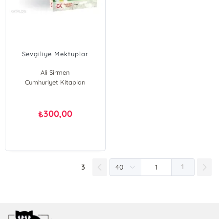
Sevgiliye Mektuplar
Ali Sirmen
Cumhuriyet Kitapları
300,00
₺
3
1