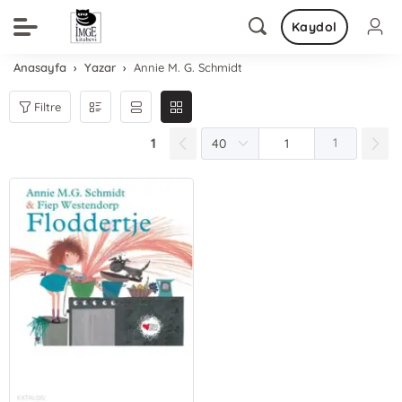
Kaydol
Anasayfa
Yazar
Annie M. G. Schmidt
Filtre
1
1