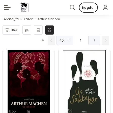
Kaydol
Anasayfa
Yazar
Arthur Machen
Filtre
4
1