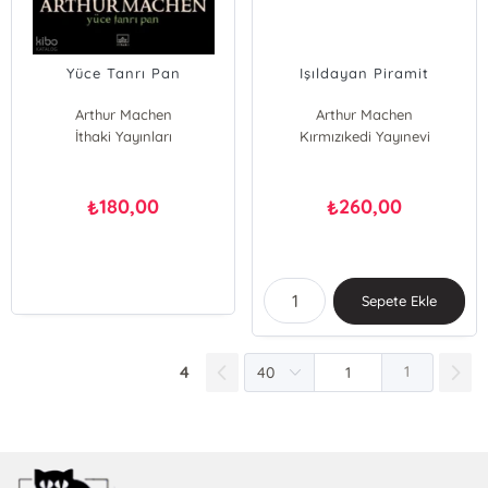
Yüce Tanrı Pan
Işıldayan Piramit
Arthur Machen
Arthur Machen
İthaki Yayınları
Kırmızıkedi Yayınevi
180,00
260,00
₺
₺
Sepete Ekle
4
1