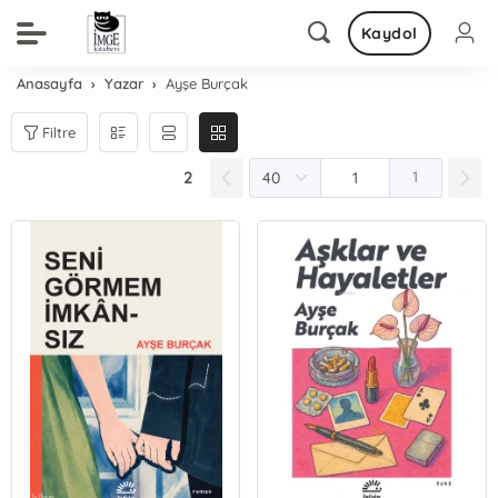
Kaydol
Anasayfa
Yazar
Ayşe Burçak
Filtre
2
1