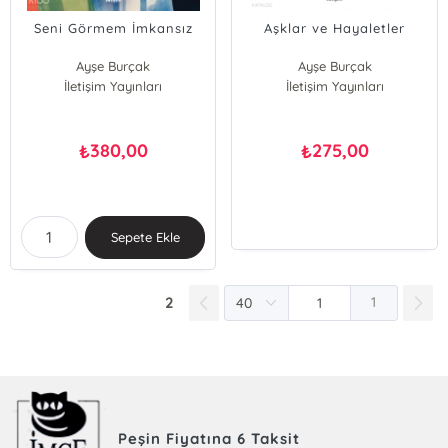
Seni Görmem İmkansız
Aşklar ve Hayaletler
Ayşe Burçak
Ayşe Burçak
İletişim Yayınları
İletişim Yayınları
380,00
275,00
₺
₺
Sepete Ekle
2
1
Peşin Fiyatına 6 Taksit