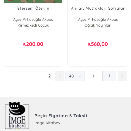
İstersem Öterim
Anılar, Mutfaklar, Sofralar
Ayşe Pirhasoğlu Akbaş
Ayşe Pirhasoğlu Akbaş
Kırmızıkedi Çocuk
Oğlak Yayınları
200,00
560,00
₺
₺
2
1
Peşin Fiyatına 6 Taksit
İmge Kitabevi