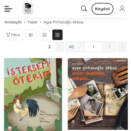
Kaydol
Anasayfa
Yazar
Ayşe Pirhasoğlu Akbaş
Filtre
2
1