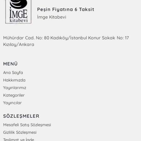
Peşin Fiyatına 6 Taksit
İmge Kitabevi
Mühürdar Cad. No: 80 Kadıköy/İstanbul Konur Sokak No: 17
Kızılay/Ankara
MENÜ
Ana Sayfa
Hakkımızda
Yayınlarımız
Kategoriler
Yayıncılar
SÖZLEŞMELER
Mesafeli Satış Sözleşmesi
Gizlilik Sözleşmesi
Teslimat ve İade