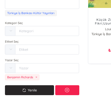
Türkiye İş Bankası Kültür Yayınları
Küçük Z
Kategori Seç
Fikri;Uzu
Lou
Türkiye İş Ba
Benja
Etiket Seç
Yazar Seç
Benjamin Richards
Yenile