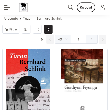
Kaydol
Anasayfa
Yazar
Bernhard Schlink
Filtre
6
1