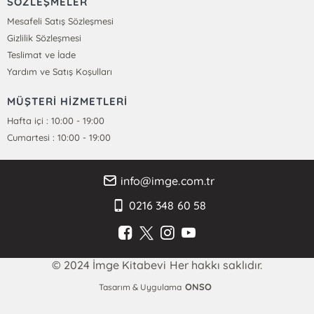
SÖZLEŞMELER
Mesafeli Satış Sözleşmesi
Gizlilik Sözleşmesi
Teslimat ve İade
Yardım ve Satış Koşulları
MÜŞTERİ HİZMETLERİ
Hafta içi : 10:00 - 19:00
Cumartesi : 10:00 - 19:00
info@imge.com.tr
0216 348 60 58
© 2024 İmge Kitabevi Her hakkı saklıdır.
ONSO
Tasarım & Uygulama