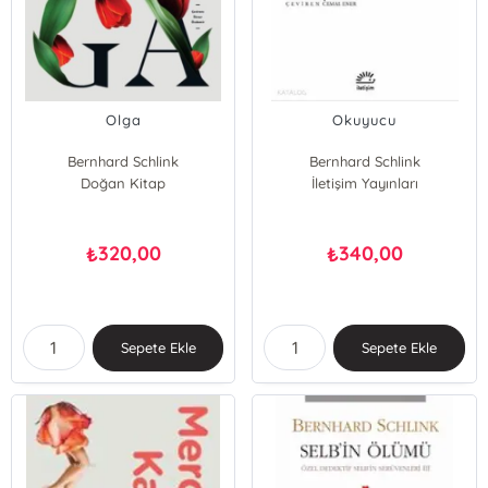
Olga
Okuyucu
Bernhard Schlink
Bernhard Schlink
Doğan Kitap
İletişim Yayınları
320,00
340,00
₺
₺
Sepete Ekle
Sepete Ekle