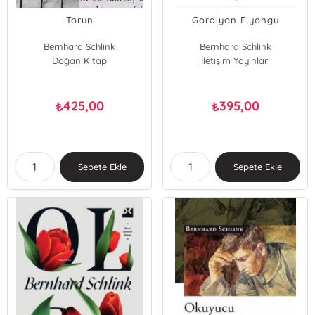
Torun
Gordiyon Fiyongu
Bernhard Schlink
Bernhard Schlink
Doğan Kitap
İletişim Yayınları
425,00
395,00
₺
₺
Sepete Ekle
Sepete Ekle