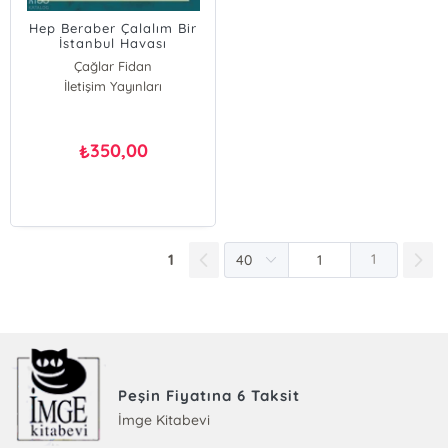
Hep Beraber Çalalım Bir
İstanbul Havası
Çağlar Fidan
İletişim Yayınları
350,00
₺
1
1
Peşin Fiyatına 6 Taksit
İmge Kitabevi