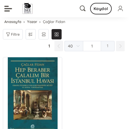
Kaydol
Anasayfa
Yazar
Çağlar Fidan
Filtre
1
1