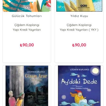
Gülücük Tohumları
Yıldız Kuşu
Çiğdem Kaplangı
Çiğdem Kaplangı
Yapı Kredi Yayınları
Yapı Kredi Yayınları ( YKY )
90,00
90,00
₺
₺