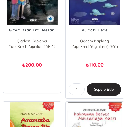
Gizem Arar Kral Mezarı
Ay'daki Dede
Çiğdem Kaplangı
Çiğdem Kaplangı
Yapı Kredi Yayınları ( YKY )
Yapı Kredi Yayınları ( YKY )
200,00
110,00
₺
₺
Sepete Ekle