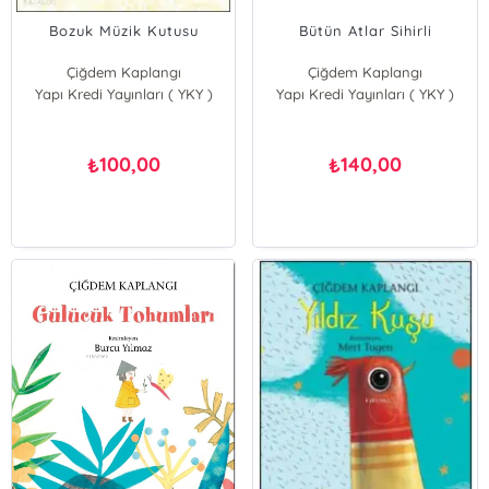
Bozuk Müzik Kutusu
Bütün Atlar Sihirli
Çiğdem Kaplangı
Çiğdem Kaplangı
Yapı Kredi Yayınları ( YKY )
Yapı Kredi Yayınları ( YKY )
Mustafa Delioğlu
100,00
140,00
₺
₺