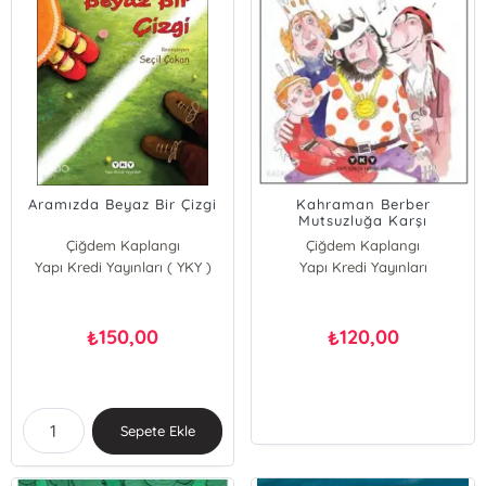
Aramızda Beyaz Bir Çizgi
Kahraman Berber
Mutsuzluğa Karşı
Çiğdem Kaplangı
Çiğdem Kaplangı
Yapı Kredi Yayınları ( YKY )
Yapı Kredi Yayınları
150,00
120,00
₺
₺
Sepete Ekle