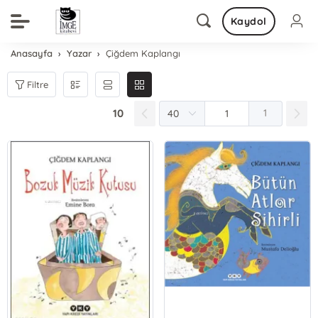
Kaydol
Anasayfa
Yazar
Çiğdem Kaplangı
Filtre
10
1