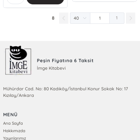
8
1
Peşin Fiyatına 6 Taksit
İmge Kitabevi
Mühürdar Cad. No: 80 Kadıköy/İstanbul Konur Sokak No: 17
Kızılay/Ankara
MENÜ
Ana Sayfa
Hakkımızda
Yayınlarımız