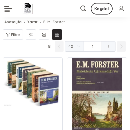
Kaydol
Anasayfa
Yazar
E. M. Forster
Filtre
8
1