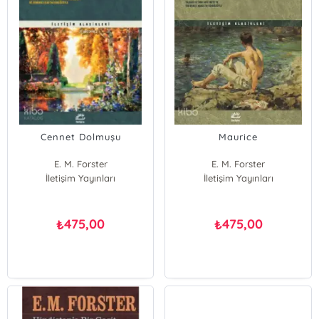
Cennet Dolmuşu
Maurice
E. M. Forster
E. M. Forster
İletişim Yayınları
İletişim Yayınları
475,00
475,00
₺
₺