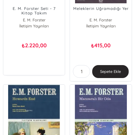
E. M. Forster Seti - 7
Meleklerin Uğramadığı Yer
Kitap Takım
E. M. Forster
E. M. Forster
İletişim Yayınları
İletişim Yayınları
2.220,00
415,00
₺
₺
Sepete Ekle