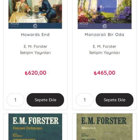
Howards End
Manzaralı Bir Oda
E. M. Forster
E. M. Forster
İletişim Yayınları
İletişim Yayınları
620,00
465,00
₺
₺
Sepete Ekle
Sepete Ekle