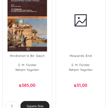
Hindistan'a Bir Geçit
Howards End
E. M. Forster
E. M. Forster
İletişim Yayınları
İletişim Yayınları
585,00
51,00
₺
₺
Sepete Ekle