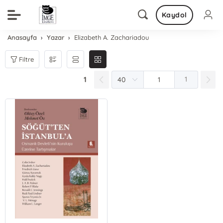
Kaydol
Anasayfa
Yazar
Elizabeth A. Zachariadou
Filtre
1
1