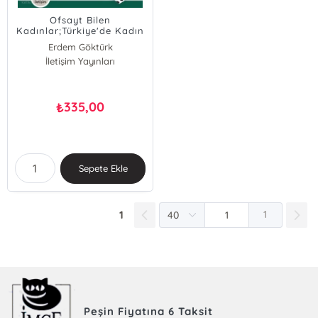
Ofsayt Bilen
Kadınlar;Türkiye'de Kadın
Futbolu Tarihi
Erdem Göktürk
İletişim Yayınları
335,00
₺
Sepete Ekle
1
1
Peşin Fiyatına 6 Taksit