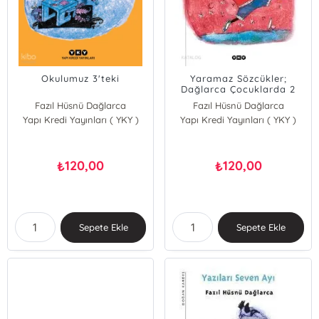
Okulumuz 3'teki
Yaramaz Sözcükler;
Dağlarca Çocuklarda 2
Fazıl Hüsnü Dağlarca
Fazıl Hüsnü Dağlarca
Yapı Kredi Yayınları ( YKY )
Yapı Kredi Yayınları ( YKY )
120,00
120,00
₺
₺
Sepete Ekle
Sepete Ekle