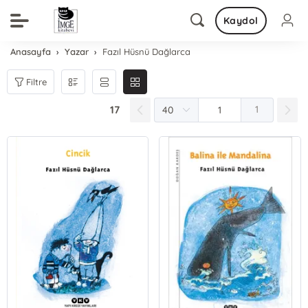
Kaydol
Anasayfa
Yazar
Fazıl Hüsnü Dağlarca
Filtre
17
1