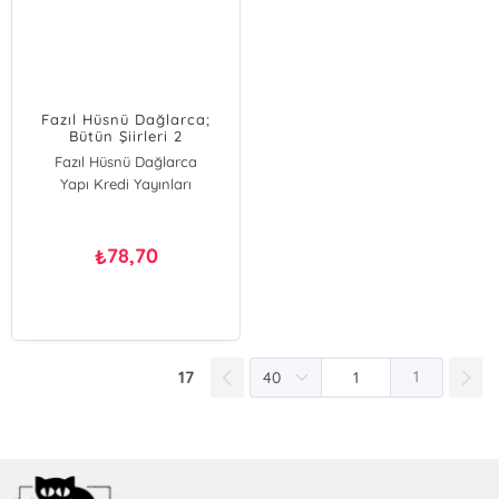
Fazıl Hüsnü Dağlarca;
Bütün Şiirleri 2
Fazıl Hüsnü Dağlarca
Yapı Kredi Yayınları
78,70
₺
17
1