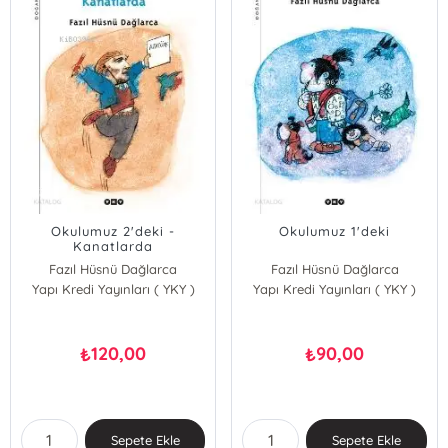
Okulumuz 2'deki -
Okulumuz 1'deki
Kanatlarda
Fazıl Hüsnü Dağlarca
Fazıl Hüsnü Dağlarca
Yapı Kredi Yayınları ( YKY )
Yapı Kredi Yayınları ( YKY )
120,00
90,00
₺
₺
Sepete Ekle
Sepete Ekle