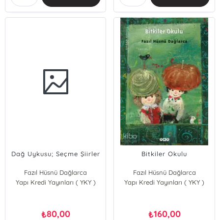
Dağ Uykusu; Seçme Şiirler
Bitkiler Okulu
Fazıl Hüsnü Dağlarca
Fazıl Hüsnü Dağlarca
Yapı Kredi Yayınları ( YKY )
Yapı Kredi Yayınları ( YKY )
80,00
160,00
₺
₺