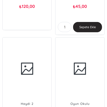
120,00
45,00
₺
₺
Sepete Ekle
Haydi 2
Oyun Okulu