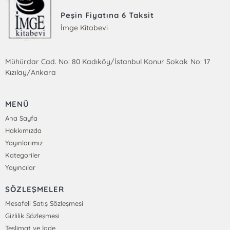
Peşin Fiyatına 6 Taksit
İmge Kitabevi
Mühürdar Cad. No: 80 Kadıköy/İstanbul Konur Sokak No: 17
Kızılay/Ankara
MENÜ
Ana Sayfa
Hakkımızda
Yayınlarımız
Kategoriler
Yayıncılar
SÖZLEŞMELER
Mesafeli Satış Sözleşmesi
Gizlilik Sözleşmesi
Teslimat ve İade