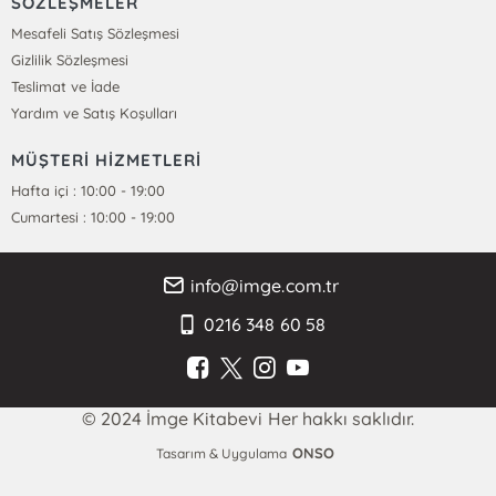
SÖZLEŞMELER
Mesafeli Satış Sözleşmesi
Gizlilik Sözleşmesi
Teslimat ve İade
Yardım ve Satış Koşulları
MÜŞTERİ HİZMETLERİ
Hafta içi : 10:00 - 19:00
Cumartesi : 10:00 - 19:00
info@imge.com.tr
0216 348 60 58
© 2024 İmge Kitabevi Her hakkı saklıdır.
ONSO
Tasarım & Uygulama