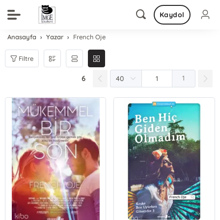
Kaydol
Anasayfa
Yazar
French Oje
Filtre
6
1