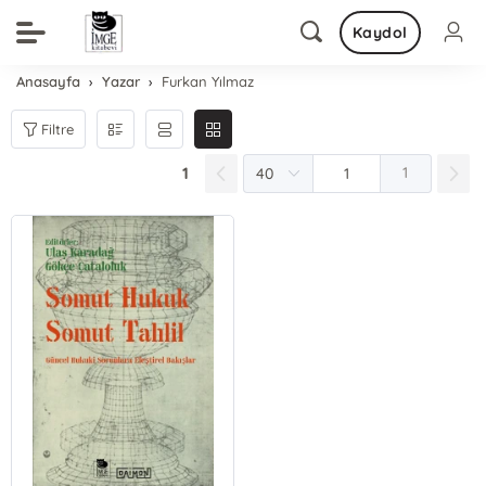
Kaydol
Anasayfa
Yazar
Furkan Yılmaz
Filtre
1
1