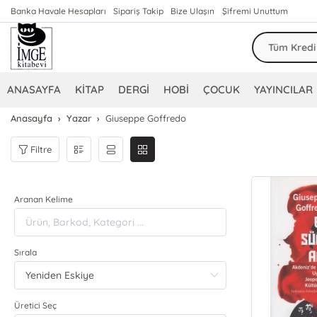
Banka Havale Hesapları
Sipariş Takip
Bize Ulaşın
Şifremi Unuttum
ANASAYFA
KİTAP
DERGİ
HOBİ
ÇOCUK
YAYINCILAR
Anasayfa
Yazar
Giuseppe Goffredo
Filtre
Aranan Kelime
Sırala
Üretici Seç