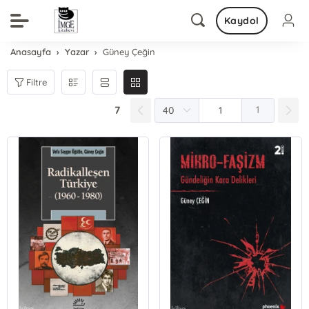
Kaydol
Anasayfa
Yazar
Güney Çeğin
Filtre
7
1