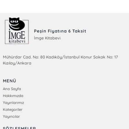
Peşin Fiyatına 6 Taksit
İmge Kitabevi
Mühürdar Cad. No: 80 Kadıköy/İstanbul Konur Sokak No: 17
Kızılay/Ankara
MENÜ
Ana Sayfa
Hakkımızda
Yayınlarımız
Kategoriler
Yayıncılar
SÖZLEŞMELER