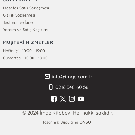
Mesafeli Satış Sözleşmesi
Gizlilik Sözleşmesi
Teslimat ve İade
Yardım ve Satış Koşulları
MÜŞTERİ HİZMETLERİ
Hafta içi : 10:00 - 19:00
Cumartesi : 10:00 - 19:00
info@imge.com.tr
0216 348 60 58
© 2024 İmge Kitabevi Her hakkı saklıdır.
ONSO
Tasarım & Uygulama