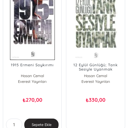
1915 Ermeni Soykırımı
12 Eylül Günlüğü; Tank
Sesiyle Uyanmak
Hasan Cemal
Hasan Cemal
Everest Yayınları
Everest Yayınları
270,00
330,00
₺
₺
Sepete Ekle