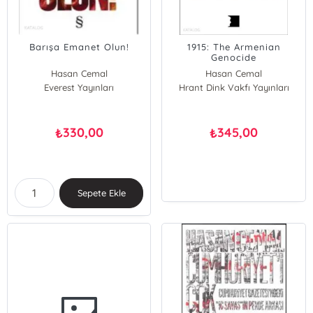
Barışa Emanet Olun!
1915: The Armenian
Genocide
Hasan Cemal
Hasan Cemal
Everest Yayınları
Hrant Dink Vakfı Yayınları
330,00
345,00
₺
₺
Sepete Ekle