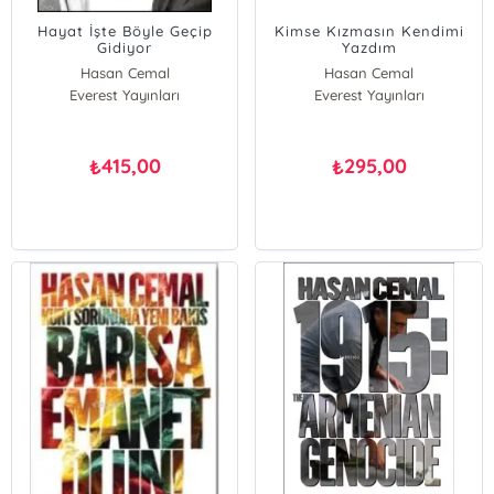
Hayat İşte Böyle Geçip
Kimse Kızmasın Kendimi
Gidiyor
Yazdım
Hasan Cemal
Hasan Cemal
Everest Yayınları
Everest Yayınları
415,00
295,00
₺
₺