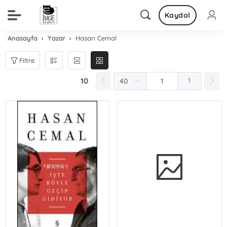
Kaydol
Anasayfa
Yazar
Hasan Cemal
Filtre
10
1