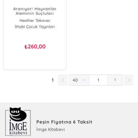
Aranıyor! Hayvanlar
Aleminin Suçluları
Heather Tekavec
İthaki Çocuk Yayınları
260,00
₺
1
1
Peşin Fiyatına 6 Taksit
İmge Kitabevi