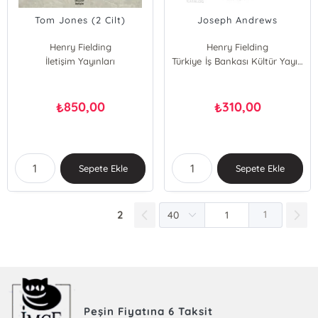
Tom Jones (2 Cilt)
Joseph Andrews
Henry Fielding
Henry Fielding
İletişim Yayınları
Türkiye İş Bankası Kültür Yayınları
850,00
310,00
₺
₺
Sepete Ekle
Sepete Ekle
2
1
Peşin Fiyatına 6 Taksit