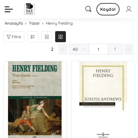
Kaydol
Anasayfa
Yazar
Henry Fielding
Filtre
2
1