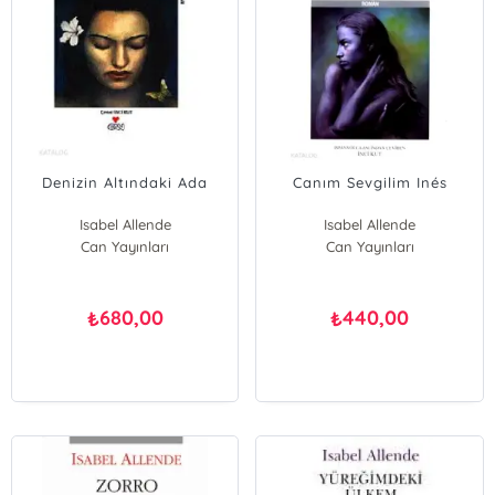
Denizin Altındaki Ada
Canım Sevgilim Inés
Isabel Allende
Isabel Allende
Can Yayınları
Can Yayınları
680,00
440,00
₺
₺