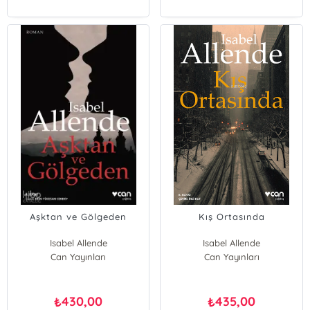
Aşktan ve Gölgeden
Kış Ortasında
Isabel Allende
Isabel Allende
Can Yayınları
Can Yayınları
430,00
435,00
₺
₺