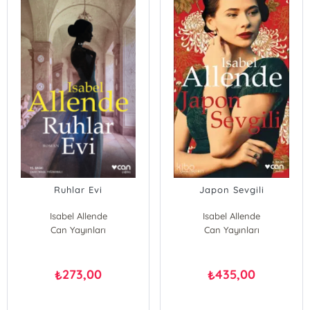
Ruhlar Evi
Japon Sevgili
Isabel Allende
Isabel Allende
Can Yayınları
Can Yayınları
273,00
435,00
₺
₺