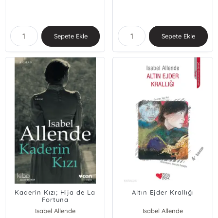
Sepete Ekle
Sepete Ekle
Kaderin Kızı; Hija de La
Altın Ejder Krallığı
Fortuna
Isabel Allende
Isabel Allende