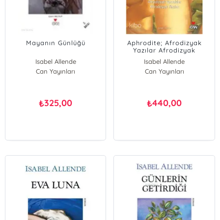
Mayanın Günlüğü
Aphrodite; Afrodizyak
Yazılar Afrodizyak
Yemekler
Isabel Allende
Isabel Allende
Can Yayınları
Can Yayınları
325,00
440,00
₺
₺