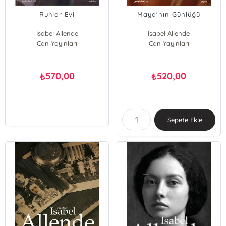
Ruhlar Evi
Maya'nın Günlüğü
Isabel Allende
Isabel Allende
Can Yayınları
Can Yayınları
570,00
520,00
₺
₺
Sepete Ekle