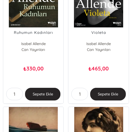
Ruhumun Kadınları
Violeta
Isabel Allende
Isabel Allende
Can Yayınları
Can Yayınları
330,00
465,00
₺
₺
Sepete Ekle
Sepete Ekle