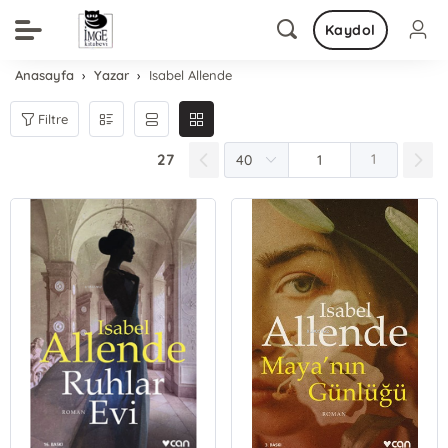
Kaydol
Anasayfa
Yazar
Isabel Allende
Filtre
27
1