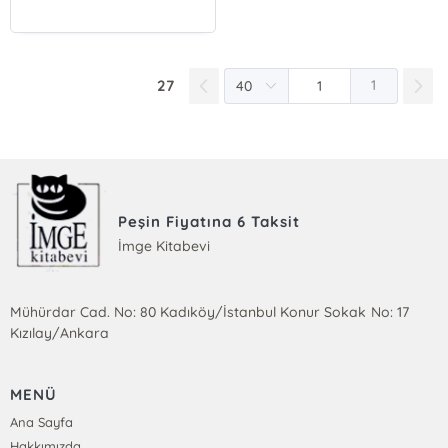
27
1
Peşin Fiyatına 6 Taksit
İmge Kitabevi
Mühürdar Cad. No: 80 Kadıköy/İstanbul Konur Sokak No: 17
Kızılay/Ankara
MENÜ
Ana Sayfa
Hakkımızda