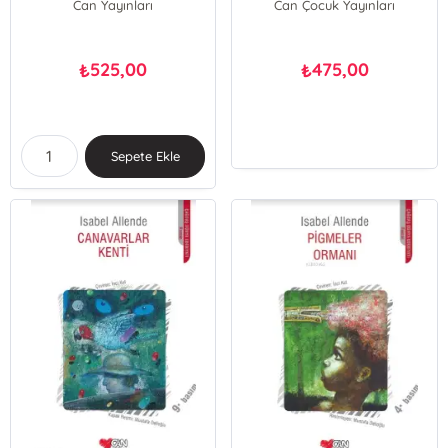
Can Yayınları
Can Çocuk Yayınları
525,00
475,00
₺
₺
Sepete Ekle