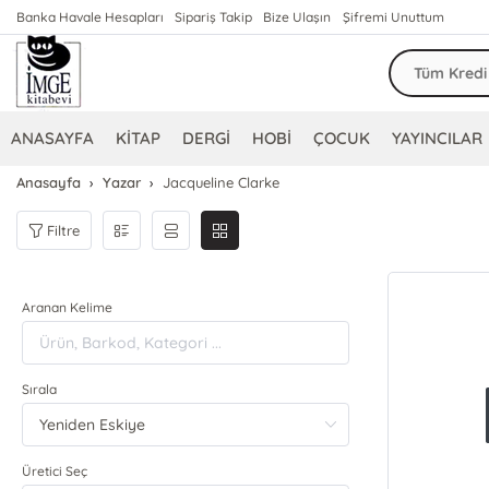
Banka Havale Hesapları
Sipariş Takip
Bize Ulaşın
Şifremi Unuttum
ANASAYFA
KİTAP
DERGİ
HOBİ
ÇOCUK
YAYINCILAR
Anasayfa
Yazar
Jacqueline Clarke
Filtre
Aranan Kelime
Sırala
Üretici Seç