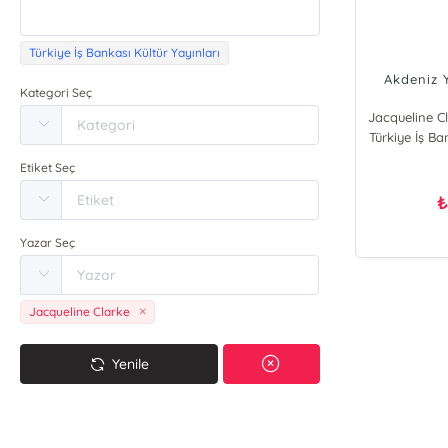
Türkiye İş Bankası Kültür Yayınları
Akdeniz Y
Kategori Seç
Jacqueline C
Türkiye İş Ba
Jacq
Joa
Etiket Seç
Yazar Seç
Jacqueline Clarke
Yenile