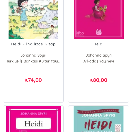
Heidi - İngilizce Kitap
Heidi
Johanna Spyri
Johanna Spyri
Türkiye İş Bankası Kültür Yayınları
Arkadaş Yayınevi
74,00
80,00
₺
₺