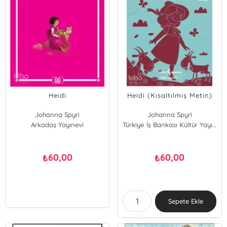
Heidi
Heidi (Kısaltılmış Metin)
Johanna Spyri
Johanna Spyri
Arkadaş Yayınevi
Türkiye İş Bankası Kültür Yayınları
60,00
60,00
₺
₺
Sepete Ekle