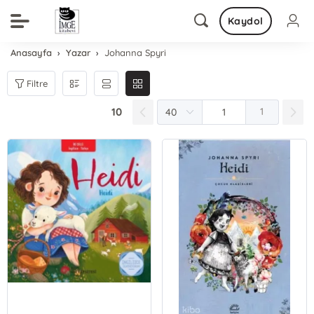
Kaydol
Anasayfa
Yazar
Johanna Spyri
Filtre
10
1