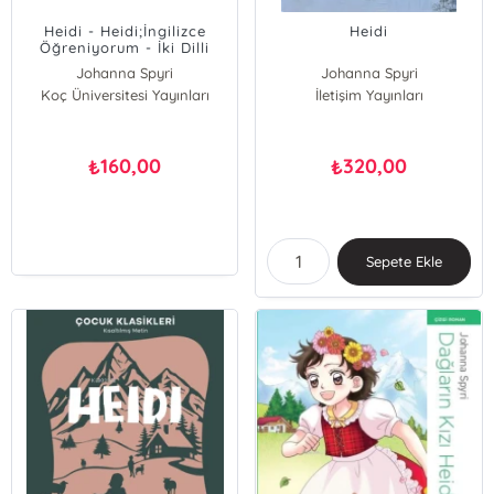
Heidi - Heidi;İngilizce
Heidi
Öğreniyorum - İki Dilli
Kitaplar
Johanna Spyri
Johanna Spyri
Koç Üniversitesi Yayınları
İletişim Yayınları
160,00
320,00
₺
₺
Sepete Ekle