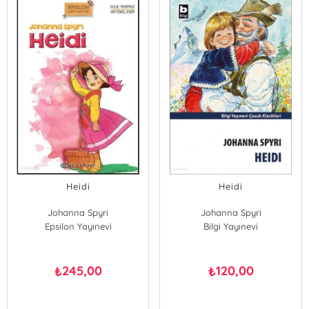
Heidi
Heidi
Johanna Spyri
Johanna Spyri
Epsilon Yayınevi
Bilgi Yayınevi
245,00
120,00
₺
₺