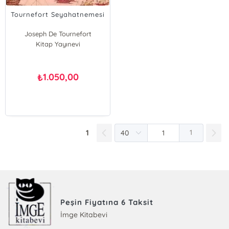
Tournefort Seyahatnemesi
Joseph De Tournefort
Kitap Yayınevi
1.050,00
₺
1
1
Peşin Fiyatına 6 Taksit
İmge Kitabevi