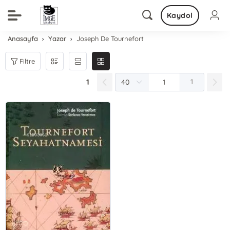
Kaydol
Anasayfa
Yazar
Joseph De Tournefort
Filtre
1
1