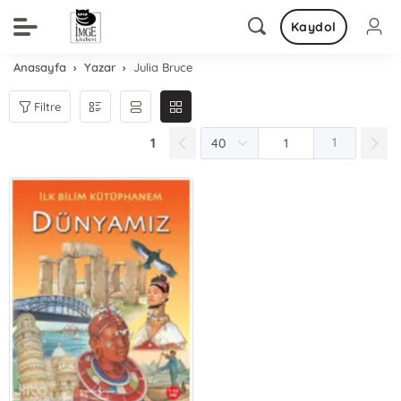
Kaydol
Anasayfa
Yazar
Julia Bruce
Filtre
1
1