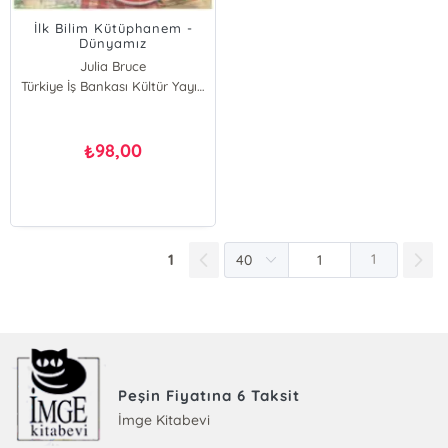
İlk Bilim Kütüphanem -
Dünyamız
Julia Bruce
Türkiye İş Bankası Kültür Yayınları
98,00
₺
1
1
Peşin Fiyatına 6 Taksit
İmge Kitabevi