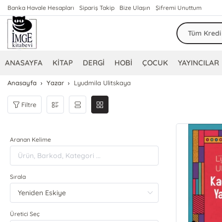
Banka Havale Hesapları
Sipariş Takip
Bize Ulaşın
Şifremi Unuttum
ANASAYFA
KİTAP
DERGİ
HOBİ
ÇOCUK
YAYINCILAR
Anasayfa
Yazar
Lyudmila Ulitskaya
Filtre
Aranan Kelime
Sırala
Üretici Seç