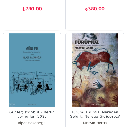
780,00
380,00
₺
₺
Günler;İstanbul - Berlin
Türümüz;Kimiz, Nereden
Jurnalleri 2025
Geldik, Nereye Gidiyoruz?
Alper Hasanoğlu
Marvin Harris