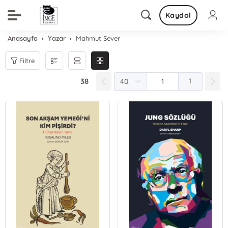
Kaydol
Anasayfa
Yazar
Mahmut Sever
Filtre
38
1