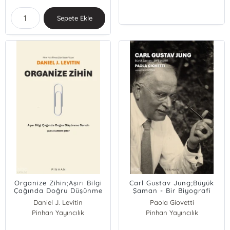
Sepete Ekle
Organize Zihin;Aşırı Bilgi
Carl Gustav Jung;Büyük
Çağında Doğru Düşünme
Şaman - Bir Biyografi
Sanatı
Daniel J. Levitin
Paola Giovetti
Pinhan Yayıncılık
Pinhan Yayıncılık