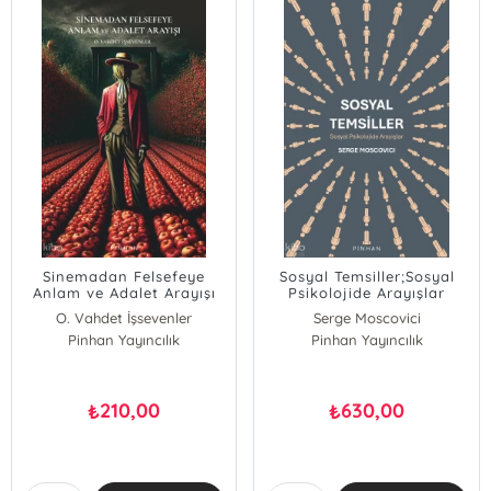
Sinemadan Felsefeye
Sosyal Temsiller;Sosyal
Anlam ve Adalet Arayışı
Psikolojide Arayışlar
O. Vahdet İşsevenler
Serge Moscovici
Pinhan Yayıncılık
Pinhan Yayıncılık
210,00
630,00
₺
₺