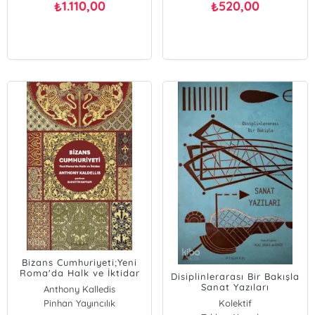
1.110,00
520,00
₺
₺
Bizans Cumhuriyeti;Yeni
Roma'da Halk ve İktidar
Disiplinlerarası Bir Bakışla
Sanat Yazıları
Anthony Kalledis
Pinhan Yayıncılık
Kolektif