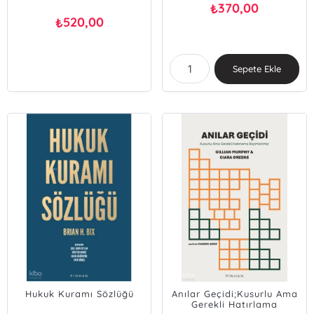
370,00
₺
520,00
₺
Sepete Ekle
Hukuk Kuramı Sözlüğü
Anılar Geçidi;Kusurlu Ama
Gerekli Hatırlama