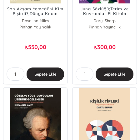
Son Akşam Yemeği'ni Kim
Jung Sözlüğü;Terim ve
Pişirdi?;Dünya Kadın
Kavramlar El Kitabı
Tarihi
Rosalind Miles
Daryl Sharp
Pinhan Yayıncılık
Pinhan Yayıncılık
550,00
300,00
₺
₺
Sepete Ekle
Sepete Ekle