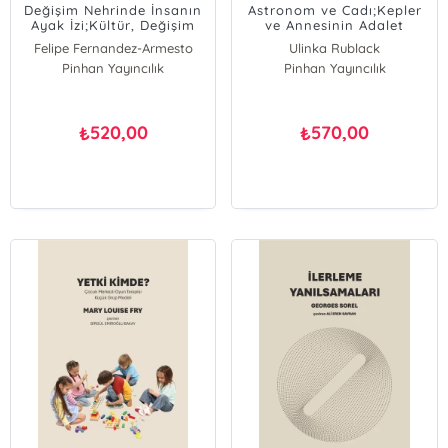
Değişim Nehrinde İnsanın
Astronom ve Cadı;Kepler
Ayak İzi;Kültür, Değişim
ve Annesinin Adalet
ve Evrimin Sınırları
Savaşı
Felipe Fernandez-Armesto
Ulinka Rublack
Pinhan Yayıncılık
Pinhan Yayıncılık
520,00
570,00
₺
₺