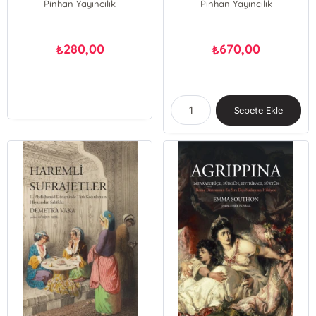
Pinhan Yayıncılık
Pinhan Yayıncılık
280,00
670,00
₺
₺
Sepete Ekle