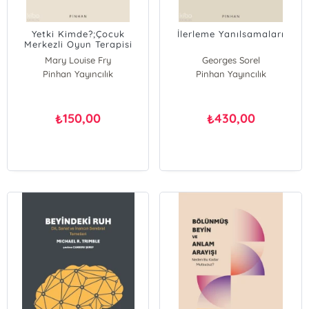
Yetki Kimde?;Çocuk
İlerleme Yanılsamaları
Merkezli Oyun Terapisi
Küçük Grup Modeli
Mary Louise Fry
Georges Sorel
Pinhan Yayıncılık
Pinhan Yayıncılık
150,00
430,00
₺
₺