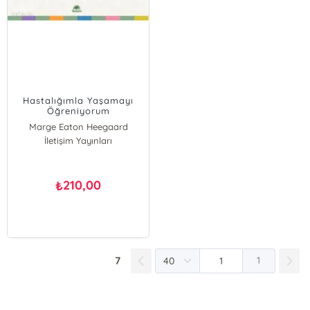
Hastalığımla Yaşamayı
Öğreniyorum
Marge Eaton Heegaard
İletişim Yayınları
210,00
₺
7
1