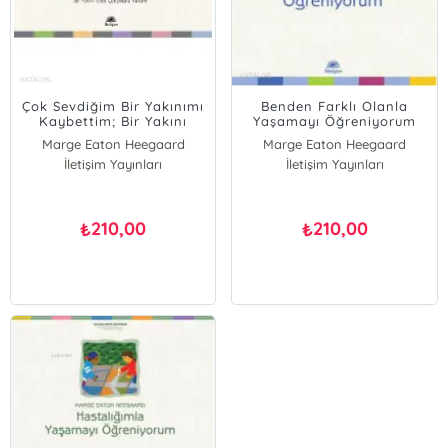
Çok Sevdiğim Bir Yakınımı
Benden Farklı Olanla
Kaybettim; Bir Yakını
Yaşamayı Öğreniyorum
Ölen Çocuklara Yardım
Marge Eaton Heegaard
Marge Eaton Heegaard
İletişim Yayınları
İletişim Yayınları
210,00
210,00
₺
₺