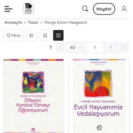
Kaydol
Anasayfa
Yazar
Marge Eaton Heegaard
Filtre
7
1