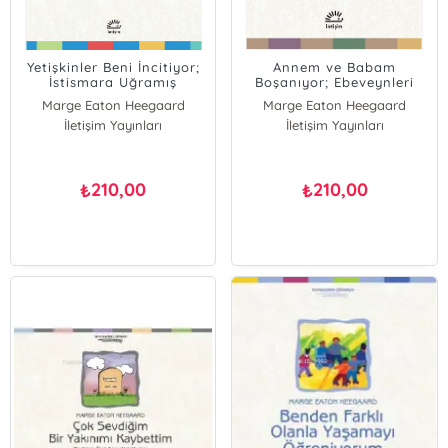
Yetişkinler Beni İncitiyor;
Annem ve Babam
İstismara Uğramış
Boşanıyor; Ebeveynleri
Çocuklara Yardım
Ayrılan Çocuklara Yardım
Marge Eaton Heegaard
Marge Eaton Heegaard
İletişim Yayınları
İletişim Yayınları
210,00
210,00
₺
₺