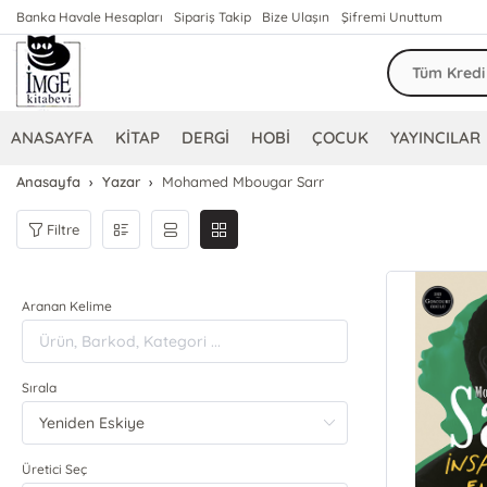
Banka Havale Hesapları
Sipariş Takip
Bize Ulaşın
Şifremi Unuttum
ANASAYFA
KİTAP
DERGİ
HOBİ
ÇOCUK
YAYINCILAR
Anasayfa
Yazar
Mohamed Mbougar Sarr
Filtre
Aranan Kelime
Sırala
Üretici Seç