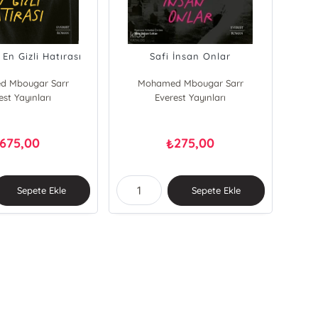
 En Gizli Hatırası
Safi İnsan Onlar
 Mbougar Sarr
Mohamed Mbougar Sarr
est Yayınları
Everest Yayınları
675,00
275,00
₺
Sepete Ekle
Sepete Ekle