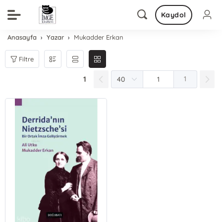
Kaydol
Anasayfa
Yazar
Mukadder Erkan
Filtre
1
1