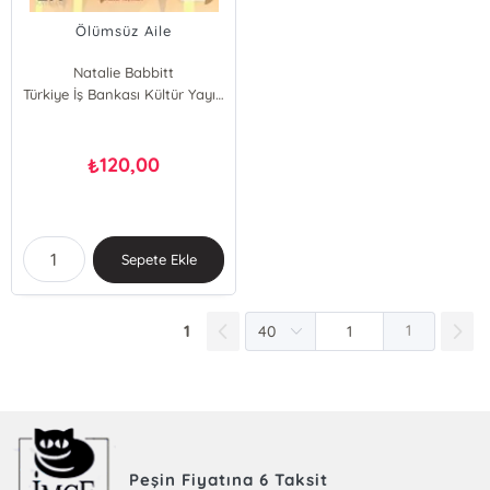
Ölümsüz Aile
Natalie Babbitt
Türkiye İş Bankası Kültür Yayınları
120,00
₺
Sepete Ekle
1
1
Peşin Fiyatına 6 Taksit