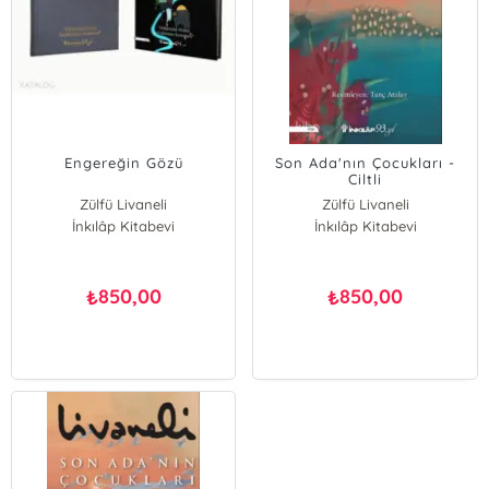
Engereğin Gözü
Son Ada'nın Çocukları -
Ciltli
Zülfü Livaneli
Zülfü Livaneli
İnkılâp Kitabevi
İnkılâp Kitabevi
850,00
850,00
₺
₺