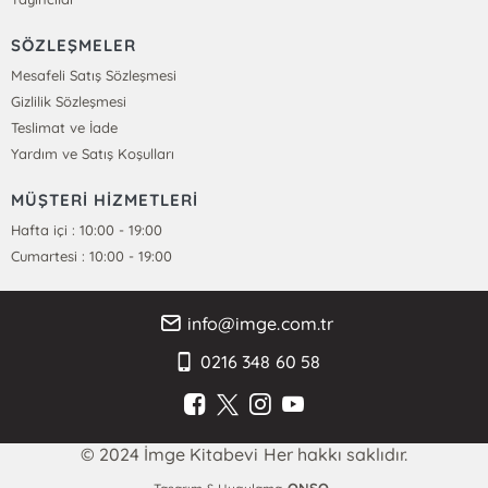
SÖZLEŞMELER
Mesafeli Satış Sözleşmesi
Gizlilik Sözleşmesi
Teslimat ve İade
Yardım ve Satış Koşulları
MÜŞTERİ HİZMETLERİ
Hafta içi : 10:00 - 19:00
Cumartesi : 10:00 - 19:00
info@imge.com.tr
0216 348 60 58
© 2024 İmge Kitabevi Her hakkı saklıdır.