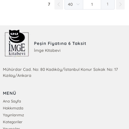
7
1
Peşin Fiyatına 6 Taksit
İmge Kitabevi
Mühürdar Cad. No: 80 Kadıköy/İstanbul Konur Sokak No: 17
Kızılay/Ankara
MENÜ
Ana Sayfa
Hakkımızda
Yayınlarımız
Kategoriler
Yayıncılar