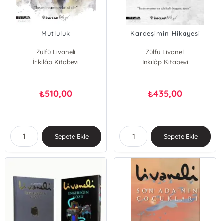
Mutluluk
Kardeşimin Hikayesi
Zülfü Livaneli
Zülfü Livaneli
İnkılâp Kitabevi
İnkılâp Kitabevi
510,00
435,00
₺
₺
Sepete Ekle
Sepete Ekle